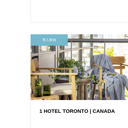
導入事例
1 HOTEL TORONTO | CANADA