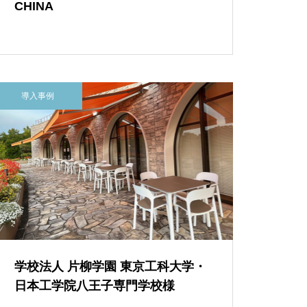
CHINA
導入事例
学校法人 片柳学園 東京工科大学・
日本工学院八王子専門学校様