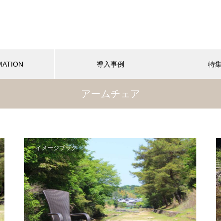
MATION
導入事例
特
アームチェア
イメージブック