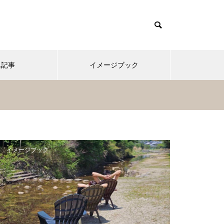
集記事
イメージブック
イメージブック