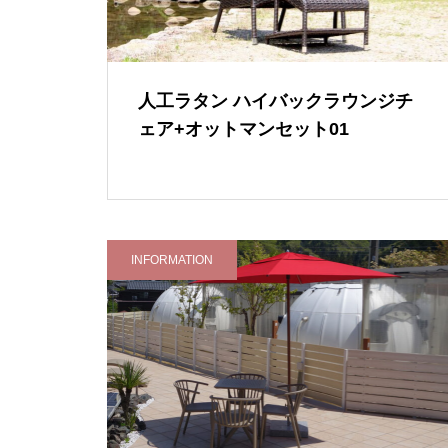
人工ラタン ハイバックラウンジチ
ェア+オットマンセット01
INFORMATION