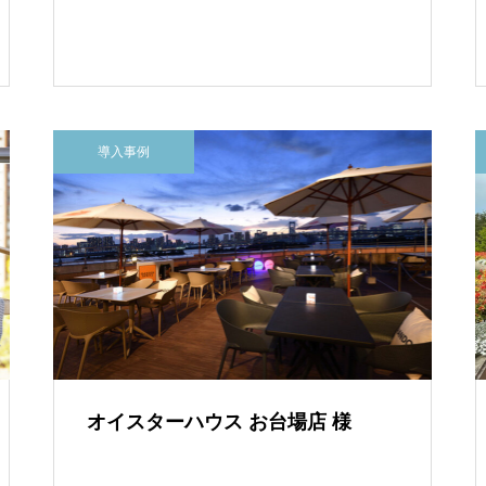
導入事例
オイスターハウス お台場店 様