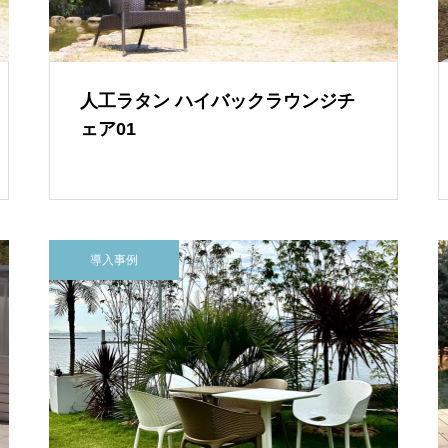
人工ラタン ハイバックラウンジチ
ェア01
導入事例