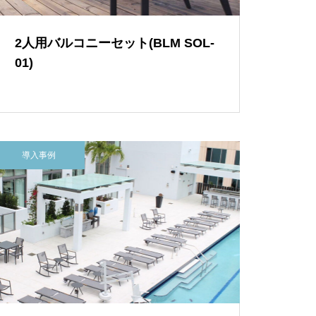
2人用バルコニーセット(BLM SOL-
01)
導入事例