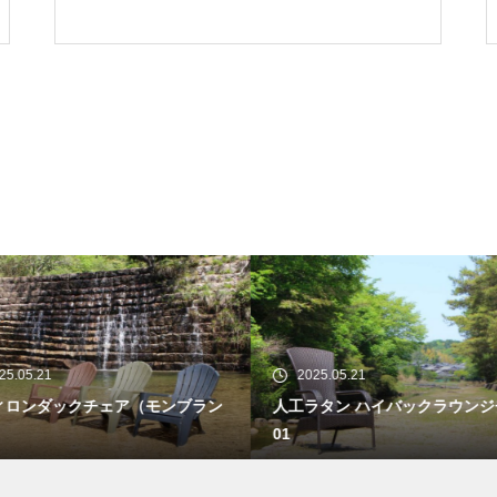
25.05.21
2025.05.21
ィロンダックチェア（モンブラン
人工ラタン ハイバックラウンジ
01