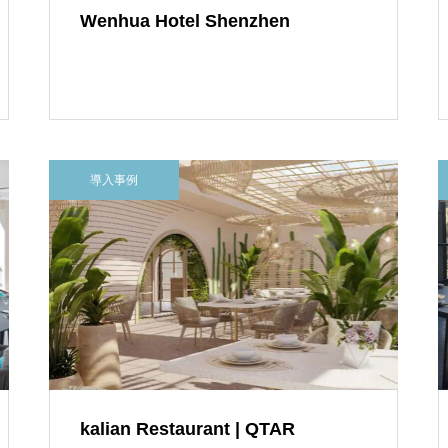
Wenhua Hotel Shenzhen
導入事例
kalian Restaurant | QTAR