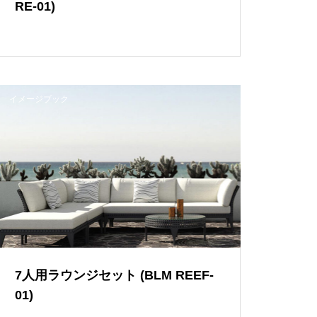
RE-01)
イメージブック
7人用ラウンジセット (BLM REEF-
01)