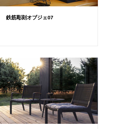
鉄筋彫刻オブジェ07
イメージブック