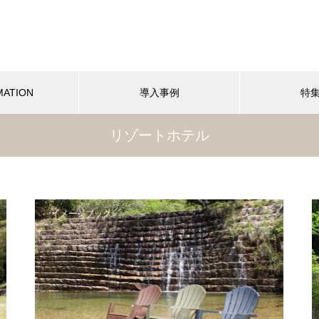
MATION
導入事例
特
リゾートホテル
イメージブック