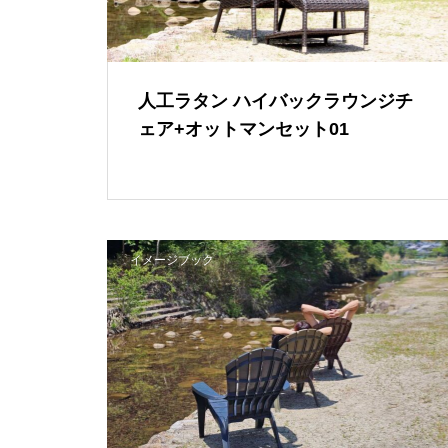
人工ラタン ハイバックラウンジチ
ェア+オットマンセット01
イメージブック