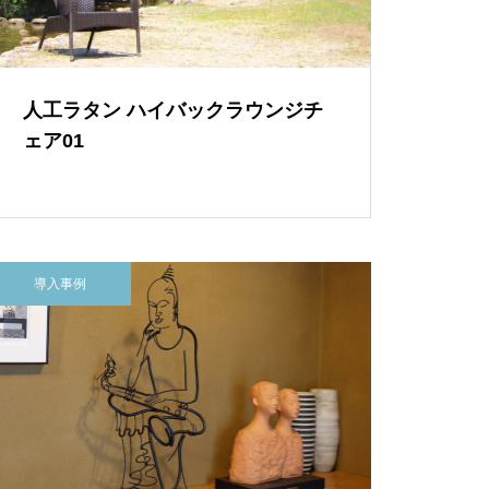
人工ラタン ハイバックラウンジチ
ェア01
導入事例