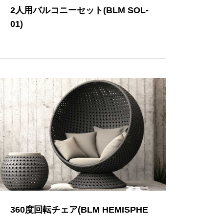
2人用バルコニーセット(BLM SOL-
01)
イメージブック
360度回転チェア(BLM HEMISPHE