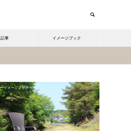
集記事
イメージブック
イメージブック