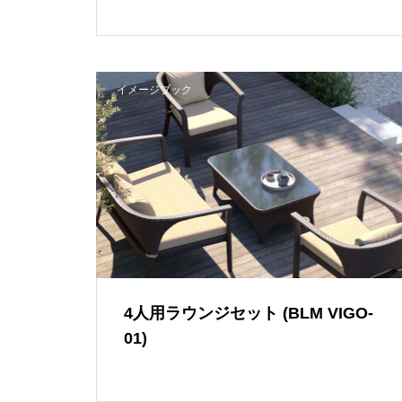
イメージブック
4人用ラウンジセット (BLM VIGO-
01)