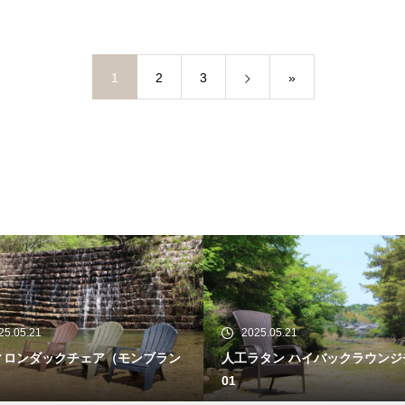
1
2
3
»
25.05.21
2025.05.21
ィロンダックチェア（モンブラン
人工ラタン ハイバックラウンジ
01