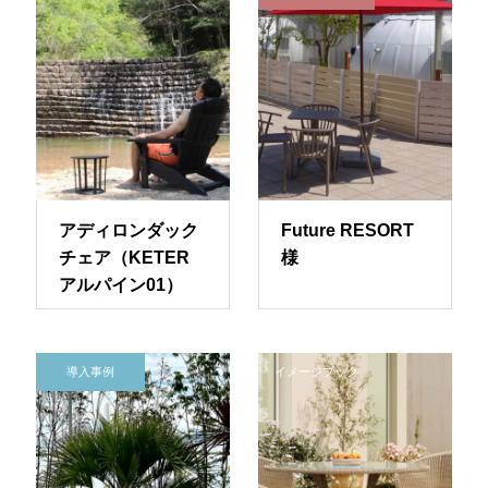
アディロンダック
Future RESORT
チェア（KETER
様
アルパイン01）
導入事例
イメージブック