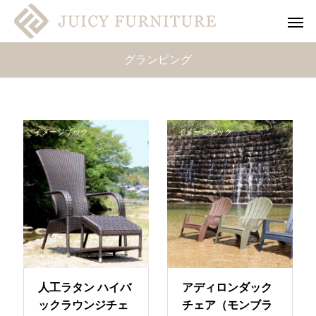
グランピング
イメージブック
イメージブック
人工ラタン ハイバ
アディロンダック
ックラウンジチェ
チェア（モンブラ