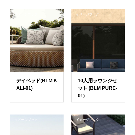
イメージブック
イメージブック
デイベッド(BLM K
10人用ラウンジセ
ALI-01)
ット (BLM PURE-
01)
イメージブック
イメージブック