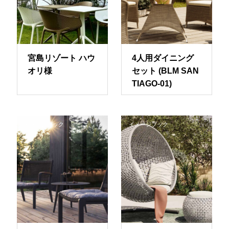
宮島リゾート ハウ
4人用ダイニング
オリ様
セット (BLM SAN
TIAGO-01)
イメージブック
イメージブック