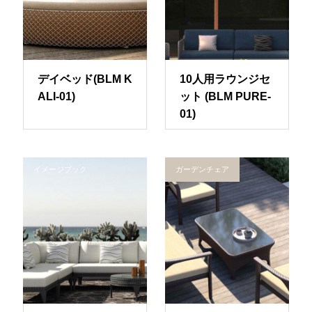
デイベッド(BLM K
10人用ラウンジセ
ALI-01)
ット (BLM PURE-
01)
イメージブック
ガーデンチェア