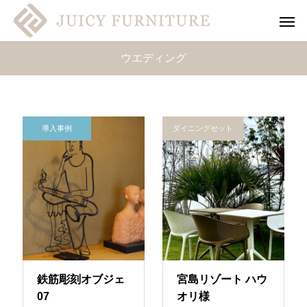
ウエディング
導入事例
ダイニングセット
鉄筋彫刻オブジェ
宮島リゾート ハウ
07
オリ様