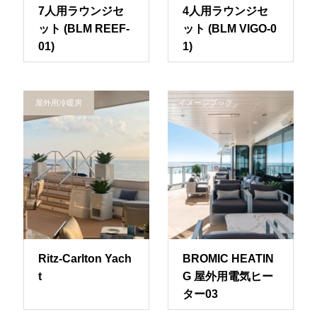
7人用ラウンジセ
4人用ラウンジセ
ット (BLM REEF-
ット (BLM VIGO-0
01)
1)
屋外用冷暖房
イメージブック
Ritz-Carlton Yach
BROMIC HEATIN
t
G 屋外用電気ヒー
ター03