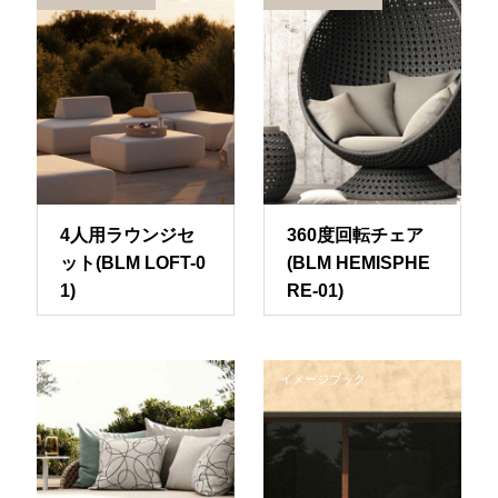
4人用ラウンジセ
360度回転チェア
ット(BLM LOFT-0
(BLM HEMISPHE
1)
RE-01)
イメージブック
イメージブック