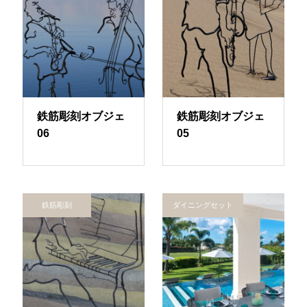
鉄筋彫刻オブジェ
鉄筋彫刻オブジェ
06
05
鉄筋彫刻
ダイニングセット