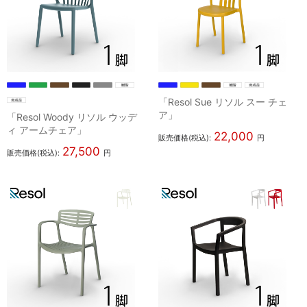
「Resol Sue リソル スー チェ
ア」
「Resol Woody リソル ウッデ
ィ アームチェア」
22,000
販売価格(税込):
円
27,500
販売価格(税込):
円