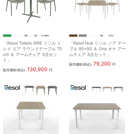
「Resol Toledo AIRE リソル ト
「Resol Noa リソル ノア テー
レド エア ラウンドテーブル 70
ブル 90×90 ＆ Ona オナ アー
cm ＆ アームチェア 3点セッ
ムチェア 3点セット」
ト」
79,200
販売価格(税込):
円
130,900
販売価格(税込):
円