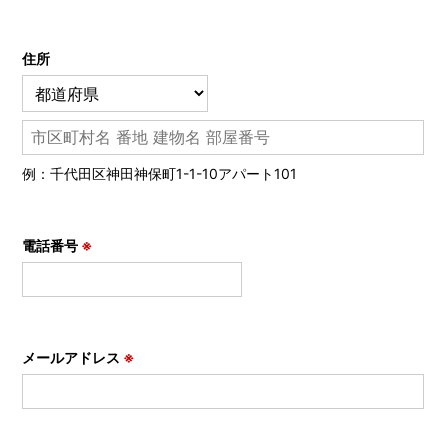
住所
例：千代田区神田神保町1-1-10アパート101
電話番号
※
メールアドレス
※