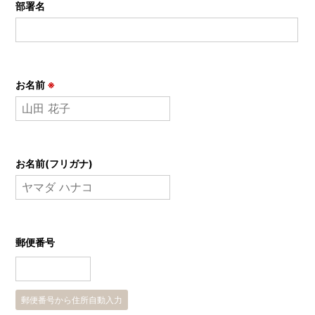
部署名
お名前
※
お名前(フリガナ)
郵便番号
郵便番号から住所自動入力