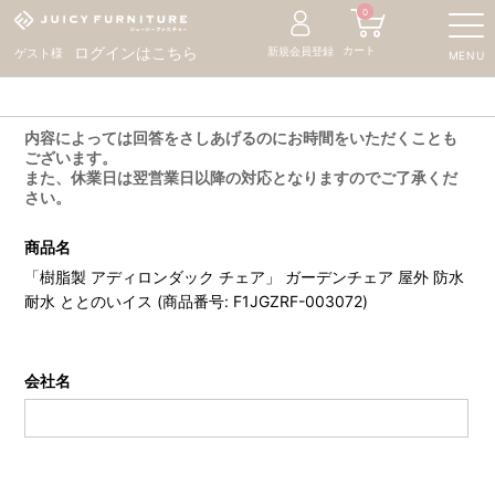
0
カート
ログインはこちら
新規会員登録
ゲスト様
MENU
内容によっては回答をさしあげるのにお時間をいただくことも
ございます。
また、休業日は翌営業日以降の対応となりますのでご了承くだ
さい。
商品名
「樹脂製 アディロンダック チェア」 ガーデンチェア 屋外 防水
耐水 ととのいイス (商品番号: F1JGZRF-003072)
会社名