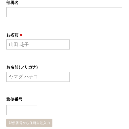
部署名
お名前
※
お名前(フリガナ)
郵便番号
郵便番号から住所自動入力