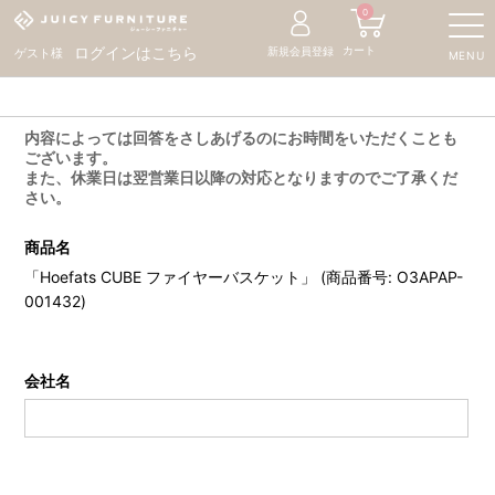
0
カート
ログインはこちら
新規会員登録
ゲスト様
MENU
内容によっては回答をさしあげるのにお時間をいただくことも
ございます。
また、休業日は翌営業日以降の対応となりますのでご了承くだ
さい。
商品名
「Hoefats CUBE ファイヤーバスケット」 (商品番号: O3APAP-
001432)
会社名