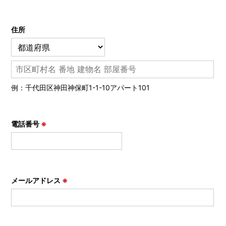
住所
例：千代田区神田神保町1-1-10アパート101
電話番号
※
メールアドレス
※