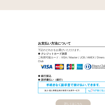
お支払い方法について
下記のどれかをお選びいただけます。
● クレジットカード決済
ご利用可能カード：VISA / Master / JCB / AMEX / Diners
Club
● 銀行振込
● 請求書払い（銀行）
詳しくはこちら