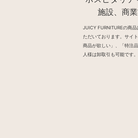
施設、商
JUICY FURNITU
ただいております。サイ
商品が欲しい」、「特注
人様は卸取引も可能です