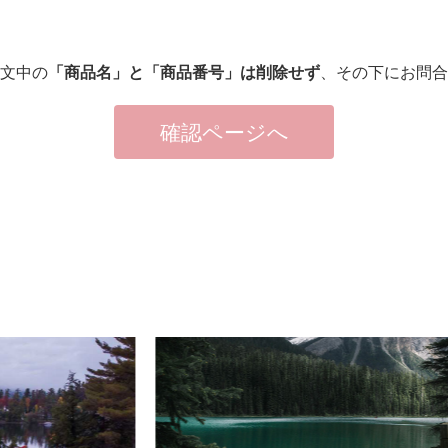
本文中の
「商品名」と「商品番号」は削除せず
、その下にお問合