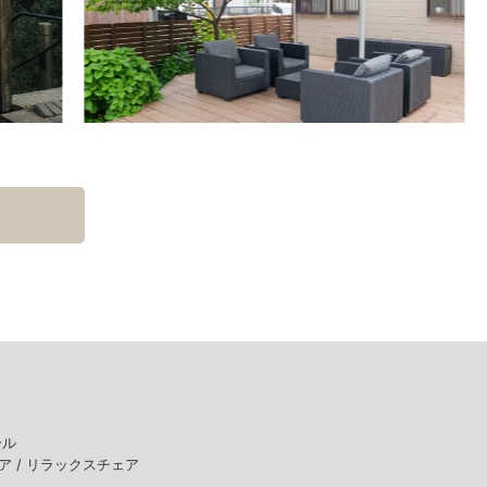
。
ール
ア /
リラックスチェア