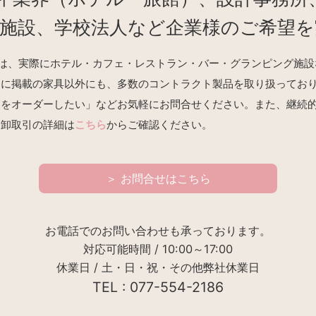
業施設、学校法人など企業様のご希望を
REの商品は、実際にホテル・カフェ・レストラン・バー・グランピング
トに掲載の家具以外にも、多数のコントラクト製品を取り扱ってお
品をオーダーしたい」などお気軽にお問合せください。また、継続
。卸取引の詳細は
こちら
からご確認ください。
＞ お問合せはこちら
お電話でのお問い合わせも承っております。
対応可能時間 / 10:00～17:00
休業日 / 土・日・祝・その他弊社休業日
TEL : 077-554-2186