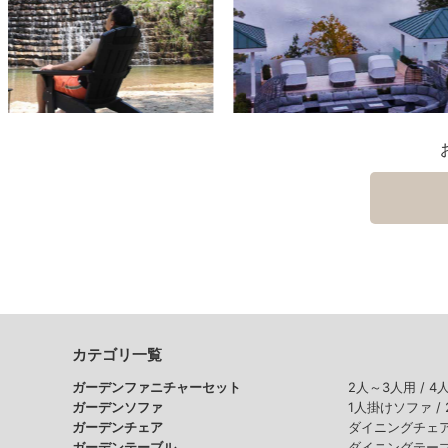
カテゴリ一覧
ガーデンファニチャーセット
2人～3人用 /
4
ガーデンソファ
1人掛けソファ /
ガーデンチェア
ダイニングチェア
ガーデンテーブル
ダイニングテーブ