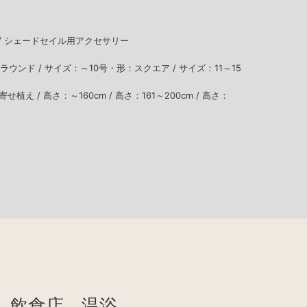
/
シェードセイル用アクセサリー
ラウンド /
サイズ：～10号・形：スクエア /
サイズ：11～15
寄せ植え /
高さ：～160cm /
高さ：161～200cm /
高さ：
、飲食店、温浴