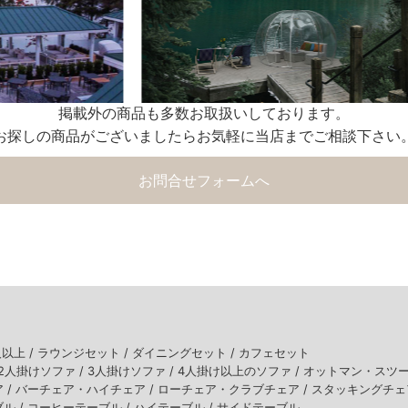
掲載外の商品も多数お取扱いしております。
お探しの商品がございましたらお気軽に当店までご相談下さい
お問合せフォームへ
人以上 /
ラウンジセット /
ダイニングセット /
カフェセット
2人掛けソファ /
3人掛けソファ /
4人掛け以上のソファ /
オットマン・スツ
 /
バーチェア・ハイチェア /
ローチェア・クラブチェア /
スタッキングチェ
ル /
コーヒーテーブル /
ハイテーブル /
サイドテーブル