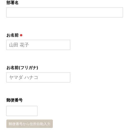
部署名
お名前
※
お名前(フリガナ)
郵便番号
郵便番号から住所自動入力