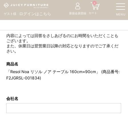
0
カート
ログインはこちら
新規会員登録
ゲスト様
MENU
内容によっては回答をさしあげるのにお時間をいただくことも
ございます。
また、休業日は翌営業日以降の対応となりますのでご了承くだ
さい。
商品名
「Resol Noa リソル ノア テーブル 160cm×90cm」 (商品番号:
F2JGRSL-001834)
会社名