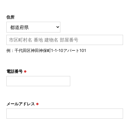
住所
例：千代田区神田神保町1-1-10アパート101
電話番号
※
メールアドレス
※