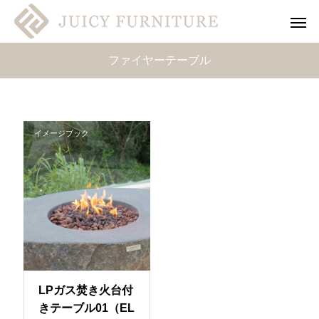
ファイヤーテーブル
イメージブック
LPガス焚き火台付
きテーブル01（EL