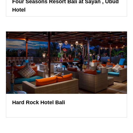
Four Seasons Resort Bali at Sayan , Ubud
Hotel
導入事例
Hard Rock Hotel Bali