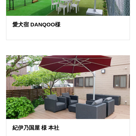
愛犬宿 DANQOO様
導入事例
紀伊乃国屋 様 本社