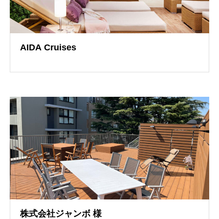
AIDA Cruises
導入事例
株式会社ジャンボ 様