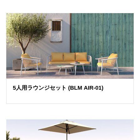
イメージブック
5人用ラウンジセット (BLM AIR-01)
イメージブック