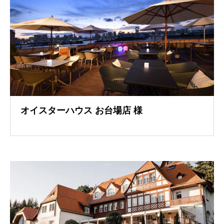
オイスターハウス お台場店 様
導入事例