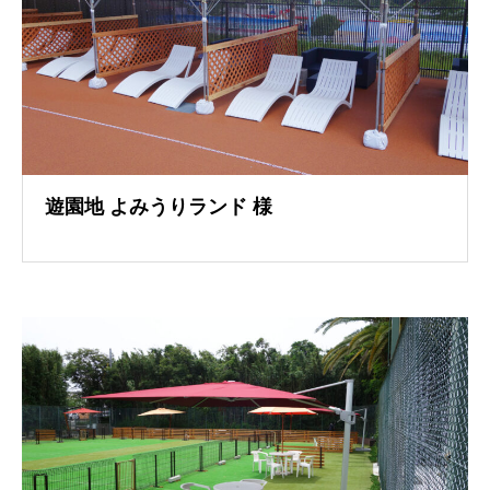
遊園地 よみうりランド 様
導入事例