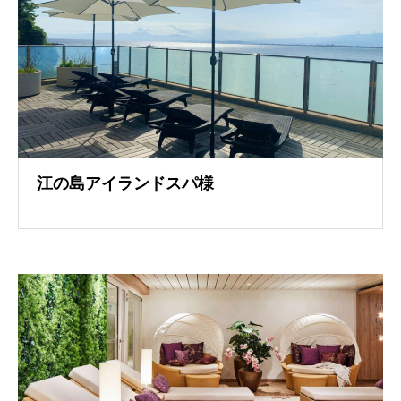
江の島アイランドスパ様
導入事例